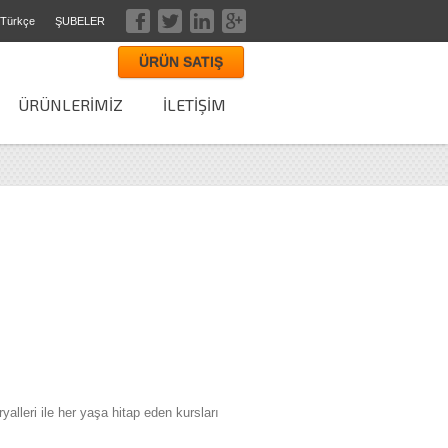
Türkçe
ŞUBELER
ÜRÜN SATIŞ
ÜRÜNLERİMİZ
İLETİŞİM
lleri ile her yaşa hitap eden kursları