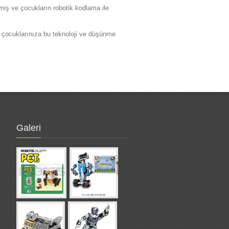
lmiş ve çocukların robotik kodlama ile
e çocuklarınıza bu teknoloji ve düşünme
Galeri