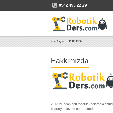
0542 493 22 29
Ana Sayfa
KURUMSAL
Hakkımızda
2013 yılından beri robotik kodlama alanınd
başarıyla devam ettirmektedir.