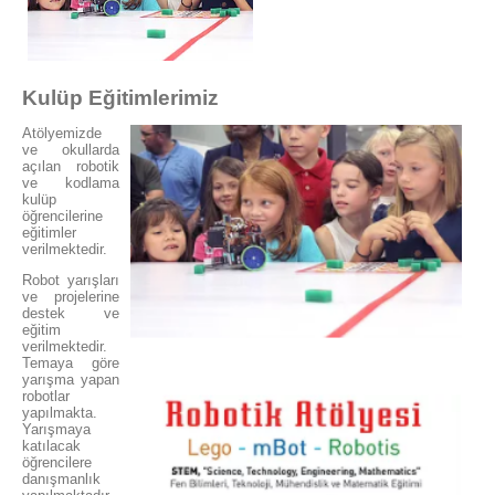
Kulüp Eğitimlerimiz
Atölyemizde
ve okullarda
açılan robotik
ve kodlama
kulüp
öğrencilerine
eğitimler
verilmektedir.
​​Robot yarışları
ve projelerine
destek ve
eğitim
verilmektedir.
Temaya göre
yarışma yapan
robotlar
yapılmakta.
Yarışmaya
katılacak
öğrencilere
danışmanlık