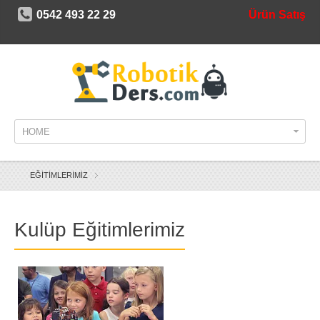
0542 493 22 29
Ürün Satış
HOME
EĞİTİMLERİMİZ
Kulüp Eğitimlerimiz